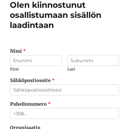
Olen kiinnostunut
osallistumaan sisällön
laadintaan
Nimi
*
First
Last
Sähköpostiosoite
*
Puhelinnumero
*
Organisaatio